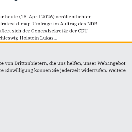
ur heute (16. April 2026) veröffentlichten
nfratest dimap-Umfrage im Auftrag des NDR
ußert sich der Generalsekretär der CDU
chleswig-Holstein Lukas...
e von Drittanbietern, die uns helfen, unser Webangebot
e Einwilligung können Sie jederzeit widerrufen. Weitere