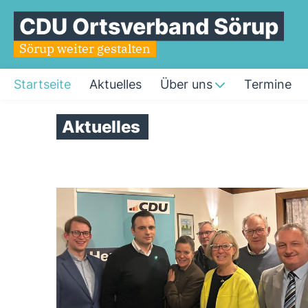
CDU Ortsverband Sörup
Sörup weiter gestalten
Startseite
Aktuelles
Über uns
Termine
Startseite
Aktuelles