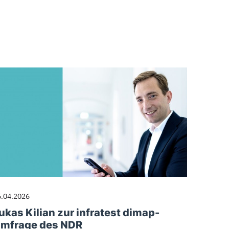
6.04.2026
ukas Kilian zur infratest dimap-
mfrage des NDR